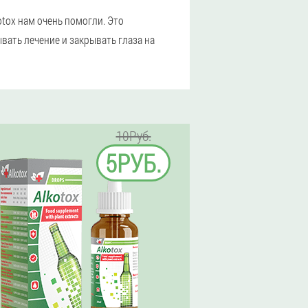
otox нам очень помогли. Это
вать лечение и закрывать глаза на
10Руб.
5РУБ.