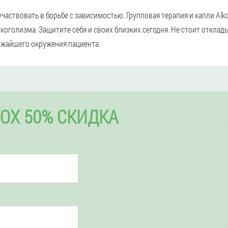
участвовать в борьбе с зависимостью. Групповая терапия и капли Alk
коголизма. Защитите себя и своих близких сегодня. Не стоит отклады
лижайшего окружения пациента.
TOX 50% СКИДКА