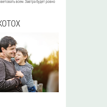
оветовать всем. Завтра будет ровно
KOTOX