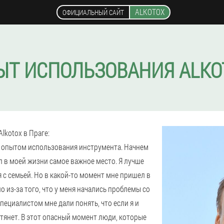
ALKOTOX
ОФИЦИАЛЬНЫЙ САЙТ
ЫТ ИСПОЛЬЗОВАНИЯ ALKO
lkotox в Праге:
м опытом использования инструмента. Начнем
ал в моей жизни самое важное место. Я лучше
 с семьей. Но в какой-то момент мне пришел в
 из-за того, что у меня начались проблемы со
пециалистом мне дали понять, что если я и
отянет. В этот опасный момент люди, которые