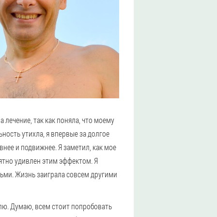
 лечение, так как поняла, что моему
ность утихла, я впервые за долгое
внее и подвижнее. Я заметил, как мое
иятно удивлен этим эффектом. Я
ьми. Жизнь заиграла совсем другими
лю. Думаю, всем стоит попробовать