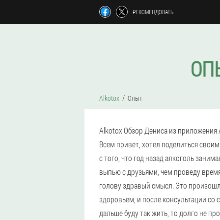
РЕКОМЕНДОВАТЬ
ОП
Alkotox
Опыт
Alkotox Обзор Дениса из приложения A
Всем привет, хотел поделиться свои
с того, что год назад алкоголь заним
выпью с друзьями, чем проведу время
голову здравый смысл. Это произошло
здоровьем, и после консультации со с
дальше буду так жить, то долго не пр