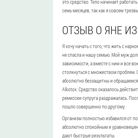
это средство. Тело начинает работат
семь месяцев, так как я совсем трезв
ОТЗЫВ О ЯНЕ И
Я хочу начать с того, что жить с нарк
не спасла и нашу семью. Мой муж дол
зависимости, а вместе с ним и все в
столкнуться с множеством проблем.
абсолютно беззащитны и обращаемся
Alkotox. Средство оказалось действ
ремиссии супруга раздражалась. Пос
пошло совершенно по-другому.
Организм полностью избавился от п
абсолютно спокойным и уравновешен
дают быстрые результаты.